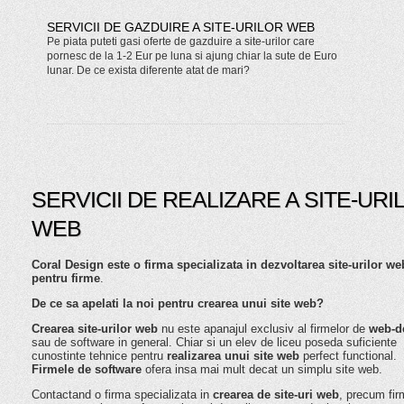
SERVICII DE GAZDUIRE A SITE-URILOR WEB
Pe piata puteti gasi oferte de gazduire a site-urilor care
pornesc de la 1-2 Eur pe luna si ajung chiar la sute de Euro
lunar. De ce exista diferente atat de mari?
SERVICII DE REALIZARE A SITE-URI
WEB
Coral Design este o firma specializata in dezvoltarea site-urilor we
pentru firme
.
De ce sa apelati la noi pentru crearea unui site web?
Crearea site-urilor web
nu este apanajul exclusiv al firmelor de
web-d
sau de software in general. Chiar si un elev de liceu poseda suficiente
cunostinte tehnice pentru
realizarea unui site web
perfect functional.
Firmele de software
ofera insa mai mult decat un simplu site web.
Contactand o firma specializata in
crearea de site-uri web
, precum fi