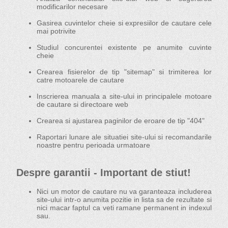
modificarilor necesare
Gasirea cuvintelor cheie si expresiilor de cautare cele
mai potrivite
Studiul concurentei existente pe anumite cuvinte
cheie
Crearea fisierelor de tip "sitemap" si trimiterea lor
catre motoarele de cautare
Inscrierea manuala a site-ului in principalele motoare
de cautare si directoare web
Crearea si ajustarea paginilor de eroare de tip "404"
Raportari lunare ale situatiei site-ului si recomandarile
noastre pentru perioada urmatoare
Despre garantii - Important de stiut!
Nici un motor de cautare nu va garanteaza includerea
site-ului intr-o anumita pozitie in lista sa de rezultate si
nici macar faptul ca veti ramane permanent in indexul
sau.